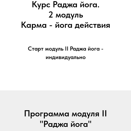
Курс Раджа йога.
2 модуль
Карма - йога действия
Старт модуль II Раджа йога -
индивидуально
Программа модуля II
"Раджа йога"