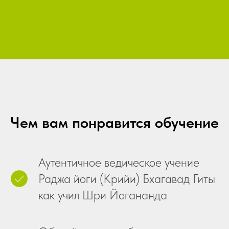
Чем вам понравится обучение
Аутентичное ведическое учение
Раджа йоги (Крийи) Бхагавад Гиты
как учил Шри Йогананда