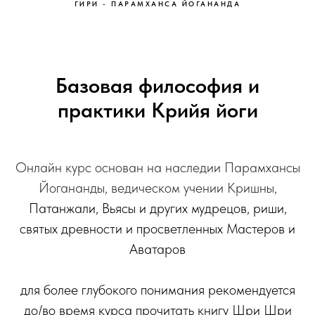
ГИРИ - ПАРАМХАНСА ЙОГАНАНДА
Базовая философия и
практики Крийя йоги
Онлайн курс основан на наследии Парамхансы
Йогананды, ведическом учении Кришны,
Патанжали, Вьясы и других мудрецов, риши,
святых древности и просветленных Мастеров и
Аватаров
для более глубокого понимания рекомендуется
до/во время курса прочитать книгу Шри Шри