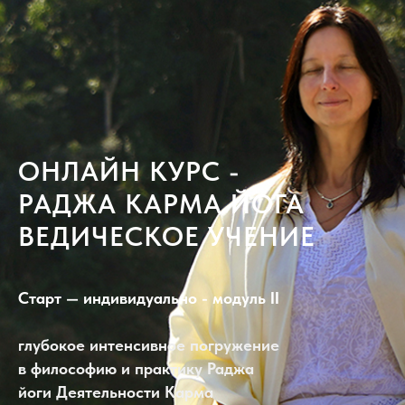
ОНЛАЙН КУРС -
РАДЖА КАРМА ЙОГА
ВЕДИЧЕСКОЕ УЧЕНИЕ
Старт — индивидуально - модуль II
глубокое интенсивное погружение
в философию и практику Раджа
йоги Деятельности Карма