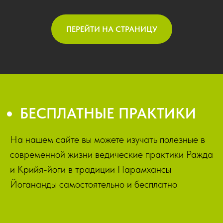
ПЕРЕЙТИ НА СТРАНИЦУ
БЕСПЛАТНЫЕ ПРАКТИКИ
На нашем сайте вы можете изучать полезные в
современной жизни ведические практики Ражда
и Крийя-йоги в традиции Парамхансы
Йогананды самостоятельно и бесплатно