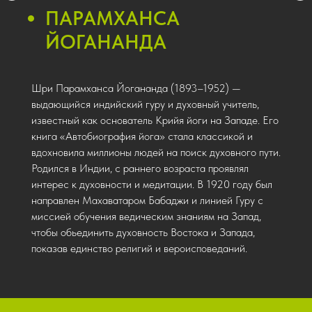
ПАРАМХАНСА
ЙОГАНАНДА
Шри Парамханса Йогананда (1893–1952) —
выдающийся индийский гуру и духовный учитель,
известный как основатель Крийя йоги на Западе. Его
книга «Автобиография йога» стала классикой и
вдохновила миллионы людей на поиск духовного пути.
Родился в Индии, с раннего возраста проявлял
интерес к духовности и медитации. В 1920 году был
направлен Махаватаром Бабаджи и линией Гуру с
миссией обучения ведическим знаниям на Запад,
чтобы обьединить духовность Востока и Запада,
показав единство религий и вероисповеданий.