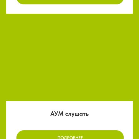
АУМ слушать
ПОДРОБНЕЕ